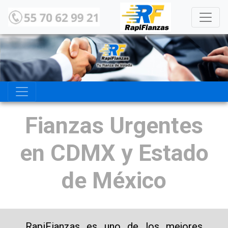
Fianzas Urgentes
en CDMX y Estado
de México
RapiFianzas es uno de los mejores