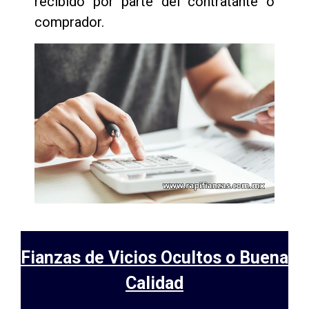
recibido por parte del contratante o
comprador.
Fianzas de Vicios Ocultos o Buena
Calidad